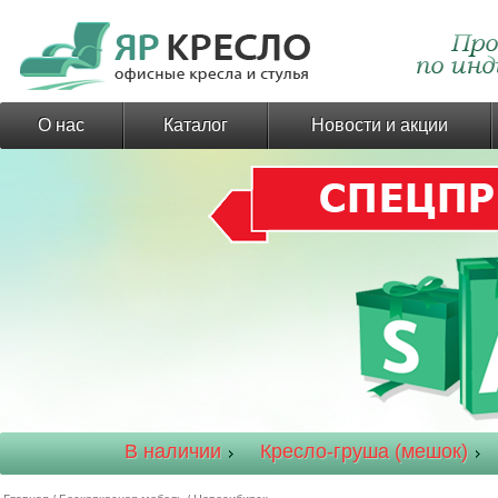
О нас
Каталог
Новости и акции
В наличии
Кресло-груша (мешок)