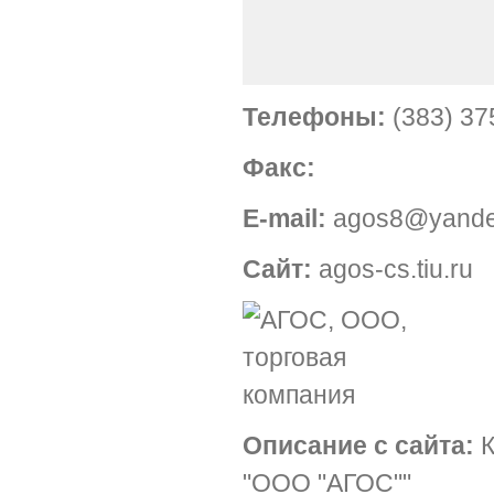
Телефоны:
(383) 37
Факс:
E-mail:
agos8@yande
Сайт:
agos-cs.tiu.ru
Описание с сайта:
К
"ООО "АГОС""