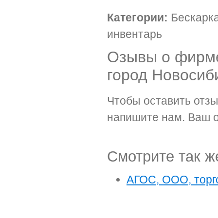
Категории:
Бескарка
инвентарь
Озывы о фирме
город Новосиб
Чтобы оставить отзы
напишите нам. Ваш о
Смотрите так ж
АГОС, ООО, торг