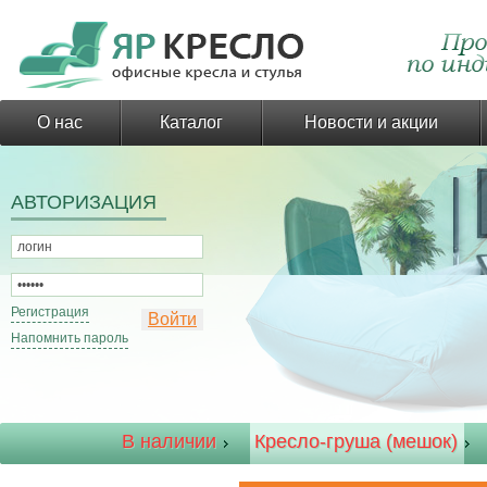
О нас
Каталог
Новости и акции
АВТОРИЗАЦИЯ
Регистрация
Напомнить пароль
В наличии
Кресло-груша (мешок)