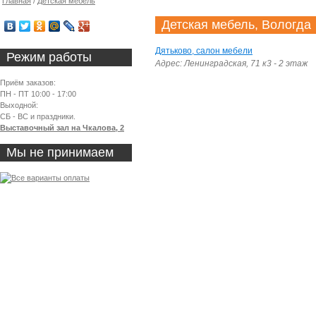
Главная
/
Детская мебель
Детская мебель, Вологда
Дятьково, салон мебели
Режим работы
Адрес: Ленинградская, 71 к3 - 2 этаж
Приём заказов:
ПН - ПТ 10:00 - 17:00
Выходной:
СБ - ВС и праздники.
Выставочный зал на Чкалова, 2
Мы не принимаем