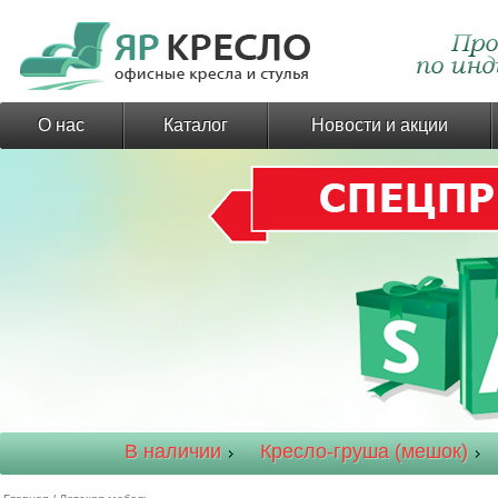
О нас
Каталог
Новости и акции
В наличии
Кресло-груша (мешок)