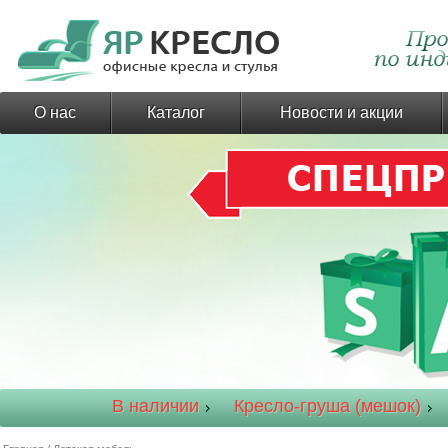
О нас
Каталог
Новости и акции
В наличии
Кресло-груша (мешок)