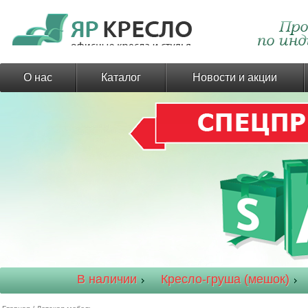
О нас
Каталог
Новости и акции
В наличии
Кресло-груша (мешок)