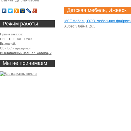
Главная
/
Детская мебель
Детская мебель, Ижевск
МСТ.Мебель, ООО, мебельная фабрика
Режим работы
Адрес: Пойма, 105
Приём заказов:
ПН - ПТ 10:00 - 17:00
Выходной:
СБ - ВС и праздники.
Выставочный зал на Чкалова, 2
Мы не принимаем