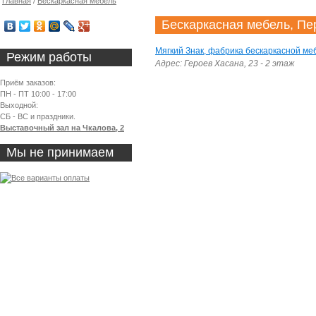
Главная
/
Бескаркасная мебель
Бескаркасная мебель, Пе
Мягкий Знак, фабрика бескаркасной ме
Режим работы
Адрес: Героев Хасана, 23 - 2 этаж
Приём заказов:
ПН - ПТ 10:00 - 17:00
Выходной:
СБ - ВС и праздники.
Выставочный зал на Чкалова, 2
Мы не принимаем