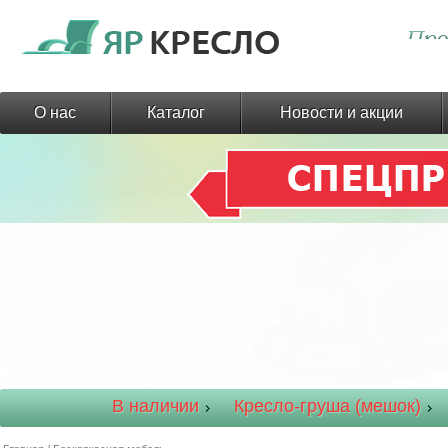
О нас
Каталог
Новости и акции
В наличии
Кресло-груша (мешок)