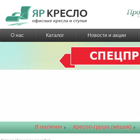
О нас
Каталог
Новости и акции
В наличии
Кресло-груша (мешок)