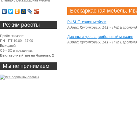
Главная
/
Бескаркасная мебель
Бескаркасная мебель, Ив
PUSHE, салон мебели
Режим работы
Адрес: Куконковых, 141 - ТРМ Евролэнд
Приём заказов:
Диваны и кресла, мебельный магазин
ПН - ПТ 10:00 - 17:00
Адрес: Куконковых, 141 - ТРМ Евролэнд
Выходной:
СБ - ВС и праздники.
Выставочный зал на Чкалова, 2
Мы не принимаем