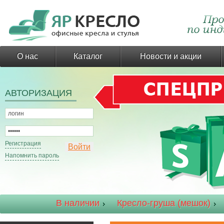
О нас
Каталог
Новости и акции
АВТОРИЗАЦИЯ
Регистрация
Напомнить пароль
В наличии
Кресло-груша (мешок)