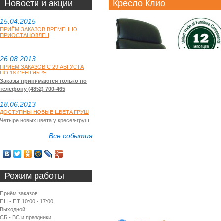
Новости и акции
Кресло Клио
15.04.2015
ПРИЁМ ЗАКАЗОВ ВРЕМЕННО
ПРИОСТАНОВЛЕН
26.08.2013
ПРИЁМ ЗАКАЗОВ С 29 АВГУСТА
ПО 18 СЕНТЯБРЯ
Заказы принимаются только по
телефону (4852) 700-465
18.06.2013
ДОСТУПНЫ НОВЫЕ ЦВЕТА ГРУШ
Четыре новых цвета у кресел-груш
Все события
Режим работы
Приём заказов:
ПН - ПТ 10:00 - 17:00
Выходной:
СБ - ВС и праздники.